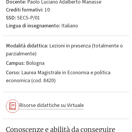
Docente:
Paolo Luciano Adalberto Manasse
Crediti formativi:
10
SSD:
SECS-P/01
Lingua di insegnamento:
Italiano
Modalità didattica:
Lezioni in presenza (totalmente o
parzialmente)
Campus:
Bologna
Corso:
Laurea Magistrale in
Economia e politica
economica
(cod. 8420)
Risorse didattiche su Virtuale
Conoscenze e abilità da conseguire