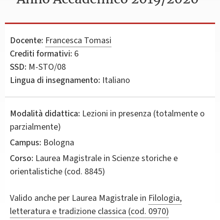
Docente:
Francesca Tomasi
Crediti formativi:
6
SSD:
M-STO/08
Lingua di insegnamento:
Italiano
Modalità didattica:
Lezioni in presenza (totalmente o
parzialmente)
Campus:
Bologna
Corso:
Laurea Magistrale in
Scienze storiche e
orientalistiche
(cod. 8845)
Valido anche per
Laurea Magistrale in
Filologia,
letteratura e tradizione classica (cod. 0970)