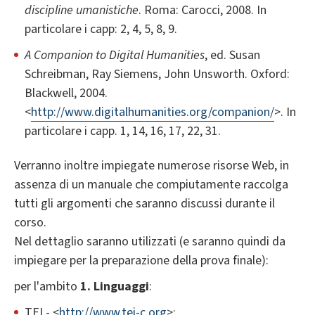
discipline umanistiche
. Roma: Carocci, 2008. In
particolare i capp: 2, 4, 5, 8, 9.
A Companion to Digital Humanities
, ed. Susan
Schreibman, Ray Siemens, John Unsworth. Oxford:
Blackwell, 2004.
<
http://www.digitalhumanities.org/companion/
>. In
particolare i capp. 1, 14, 16, 17, 22, 31.
Verranno inoltre impiegate numerose risorse Web, in
assenza di un manuale che compiutamente raccolga
tutti gli argomenti che saranno discussi durante il
corso.
Nel dettaglio saranno utilizzati (e saranno quindi da
impiegare per la preparazione della prova finale):
per l'ambito
1. Linguaggi
:
TEI - <
http://www.tei-c.org
>;