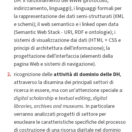
DH: il funzionamento del WWW (protocollo,
indirizzamento, linguaggi); i linguaggi formali per
la rappresentazione dei dati semi-strutturati (XML
e schemi); il web semantico e i linked open data
(Semantic Web Stack - URI, RDF e ontologie); i
sistemi di visualizzazione dai dati (HTML + CSS e
principi di architettura dell'informazione); la
progettazione dell'interfaccia (elementi della
pagina Web e sistemi di navigazione).
ricognizione delle
attività di dominio delle DH
,
attraverso la disamina dei principali settori di
ricerca in essere, ma con un'attenzione speciale a:
digital scholarship
e
textual editing
;
digital
libraries, archives and museums
. In particolare
verranno analizzati progetti di settore per
enucleare le caratteristiche specifiche del processo
di costruzione di una risorsa digitale nel dominio