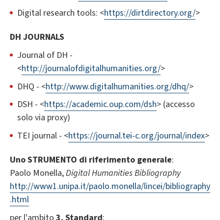
Digital research tools: <
https://dirtdirectory.org/
>
DH JOURNALS
Journal of DH -
<
http://journalofdigitalhumanities.org/
>
DHQ - <
http://www.digitalhumanities.org/dhq/
>
DSH - <
https://academic.oup.com/dsh
> (accesso
solo via proxy)
TEI journal - <
https://journal.tei-c.org/journal/index
>
Uno STRUMENTO di riferimento generale
:
Paolo Monella,
Digital Humanities Bibliography
http://www1.unipa.it/paolo.monella/lincei/bibliography
.html
per l'ambito
3. Standard
: