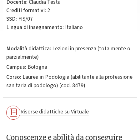
Docente:
Claudia Testa
Crediti formativi:
2
SSD:
FIS/07
Lingua di insegnamento:
Italiano
Modalità didattica:
Lezioni in presenza (totalmente o
parzialmente)
Campus:
Bologna
Corso:
Laurea in
Podologia (abilitante alla professione
sanitaria di podologo)
(cod. 8479)
Risorse didattiche su Virtuale
Conoscenze e abilità da conseguire