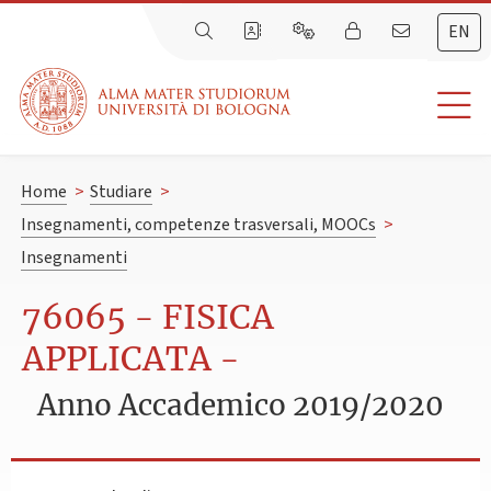
EN
Home
>
Studiare
>
Insegnamenti, competenze trasversali, MOOCs
>
Insegnamenti
76065 - FISICA
APPLICATA -
Anno Accademico 2019/2020