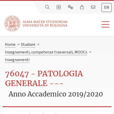
EN
Home
>
Studiare
>
Insegnamenti, competenze trasversali, MOOCs
>
Insegnamenti
76047 - PATOLOGIA
GENERALE ---
Anno Accademico 2019/2020