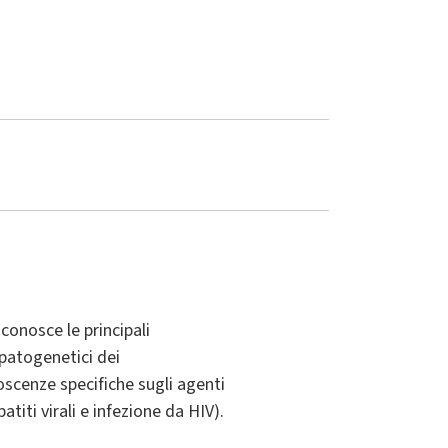
conosce le principali
 patogenetici dei
oscenze specifiche sugli agenti
atiti virali e infezione da HIV).