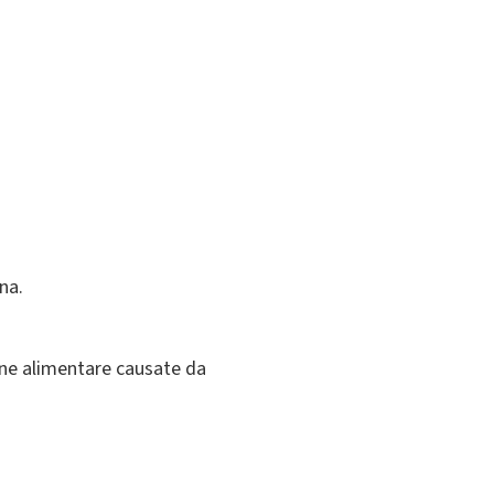
na.
sione alimentare causate da