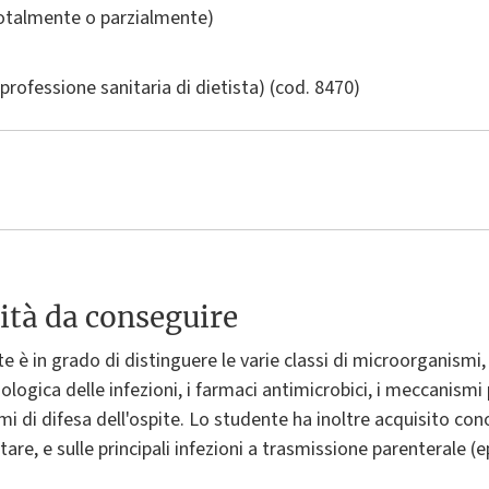
totalmente o parzialmente)
a professione sanitaria di dietista)
(cod. 8470)
ità da conseguire
e è in grado di distinguere le varie classi di microorganismi, 
logica delle infezioni, i farmaci antimicrobici, i meccanismi
 di difesa dell'ospite. Lo studente ha inoltre acquisito con
are, e sulle principali infezioni a trasmissione parenterale (ep