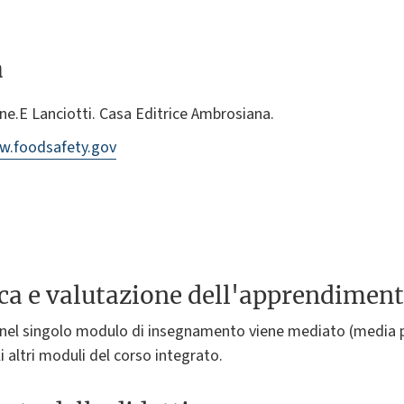
a
one.E Lanciotti. Casa Editrice Ambrosiana.
w.foodsafety.gov
ica e valutazione dell'apprendimen
o nel singolo modulo di insegnamento viene mediato (media
li altri moduli del corso integrato.