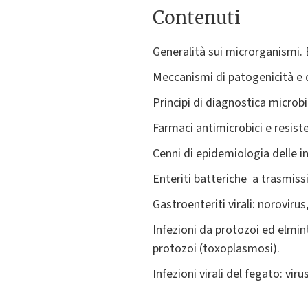
Contenuti
Generalità sui microrganismi. B
Meccanismi di patogenicità e di
Principi di diagnostica microbi
Farmaci antimicrobici e resisten
Cenni di epidemiologia delle i
Enteriti batteriche a trasmiss
Gastroenteriti virali: norovirus
Infezioni da protozoi ed elmint
protozoi (toxoplasmosi).
Infezioni virali del fegato: virus