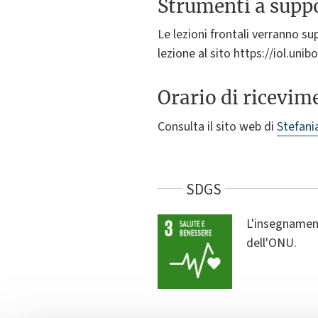
Strumenti a suppo
Le lezioni frontali verranno su
lezione al sito https://iol.uni
Orario di ricevim
Consulta il sito web di
Stefani
SDGS
L'insegnament
dell'ONU.