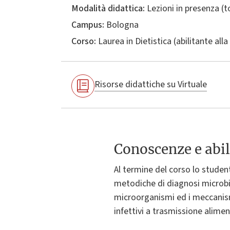
Modalità didattica:
Lezioni in presenza (
Campus:
Bologna
Corso:
Laurea in
Dietistica (abilitante all
Risorse didattiche su Virtuale
Conoscenze e abil
Al termine del corso lo student
metodiche di diagnosi microbio
microorganismi ed i meccanismi
infettivi a trasmissione aliment