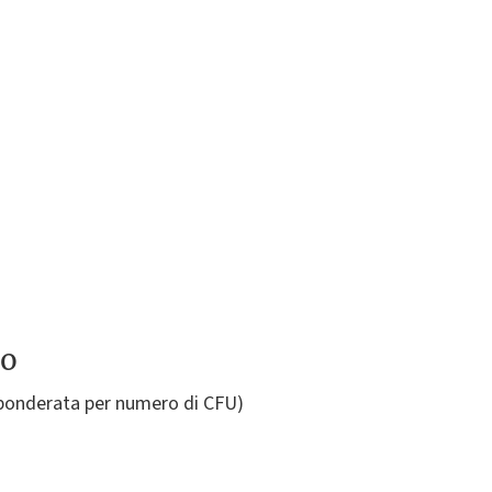
to
 ponderata per numero di CFU)