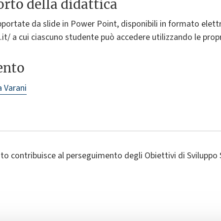
rto della didattica
pportate da slide in Power Point, disponibili in formato elettr
bo.it/ a cui ciascuno studente può accedere utilizzando le pro
ento
a Varani
o contribuisce al perseguimento degli Obiettivi di Sviluppo 