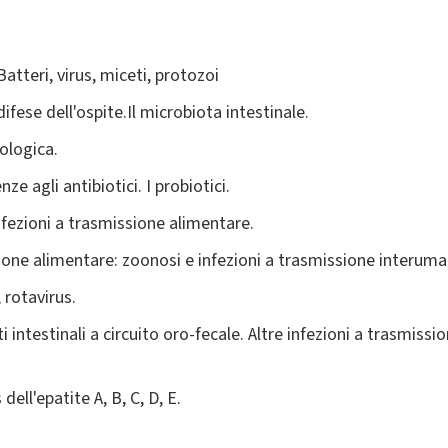
atteri, virus, miceti, protozoi
fese dell'ospite.Il microbiota intestinale.
ologica.
ze agli antibiotici. I probiotici.
nfezioni a trasmissione alimentare.
ione alimentare: zoonosi e infezioni a trasmissione interuma
, rotavirus.
i intestinali a circuito oro-fecale. Altre infezioni a trasmis
 dell'epatite A, B, C, D, E.