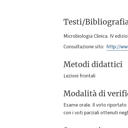
Testi/Bibliografi
Microbiologia Clinica. IV edizi
Consultazione sito:
http://ww
Metodi didattici
Lezioni frontali
Modalità di verif
Esame orale. Il voto riportat
con i voti parziali ottenuti neg