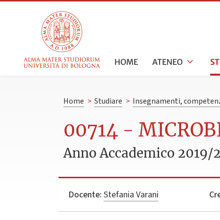
HOME
ATENEO
S
Home
>
Studiare
>
Insegnamenti, competenz
00714 - MICROB
Anno Accademico 2019/
Docente:
Stefania Varani
Cre