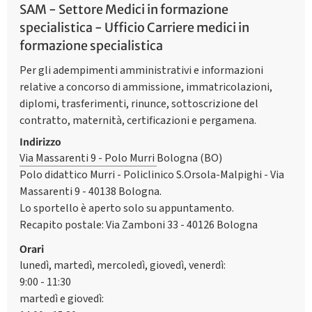
SAM - Settore Medici in formazione
specialistica - Ufficio Carriere medici in
formazione specialistica
Per gli adempimenti amministrativi e informazioni
relative a concorso di ammissione, immatricolazioni,
diplomi, trasferimenti, rinunce, sottoscrizione del
contratto, maternità, certificazioni e pergamena.
Indirizzo
Via Massarenti 9 - Polo Murri
Bologna (BO)
Polo didattico Murri - Policlinico S.Orsola-Malpighi - Via
Massarenti 9 - 40138 Bologna.
Lo sportello è aperto solo su appuntamento.
Recapito postale: Via Zamboni 33 - 40126 Bologna
Orari
lunedì, martedì, mercoledì, giovedì, venerdì:
9:00 - 11:30
martedì e giovedì: