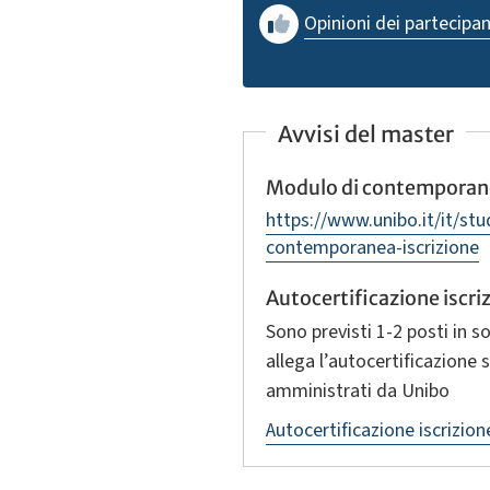
Opinioni dei partecipan
Avvisi del master
Modulo di contemporane
https://www.unibo.it/it/st
contemporanea-iscrizione
Autocertificazione iscr
Sono previsti 1‑2 posti in s
allega l’autocertificazione
amministrati da Unibo
Autocertificazione iscrizio