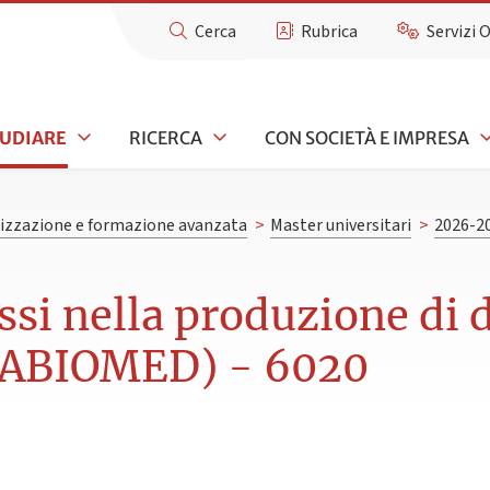
Cerca
Rubrica
Servizi 
TUDIARE
RICERCA
CON SOCIETÀ E IMPRESA
lizzazione e formazione avanzata
>
Master universitari
>
2026-2
ssi nella produzione di di
(MABIOMED) - 6020