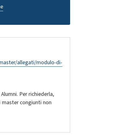
le
/master/allegati/modulo-di-
 Alumni. Per richiederla,
 i master congiunti non