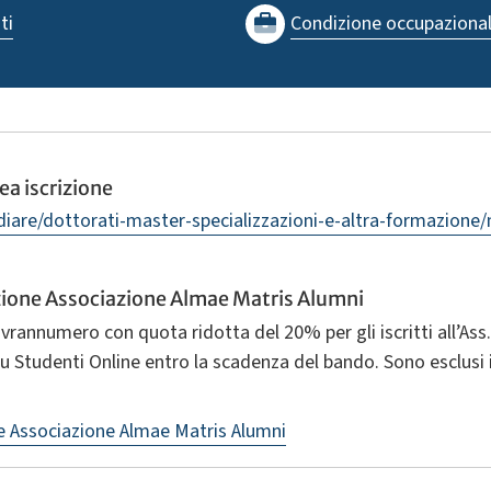
ti
Condizione occupaziona
a iscrizione
udiare/dottorati-master-specializzazioni-e-altra-formazione
izione Associazione Almae Matris Alumni
ovrannumero con quota ridotta del 20% per gli iscritti all’Ass.
 su Studenti Online entro la scadenza del bando. Sono esclusi
ne Associazione Almae Matris Alumni