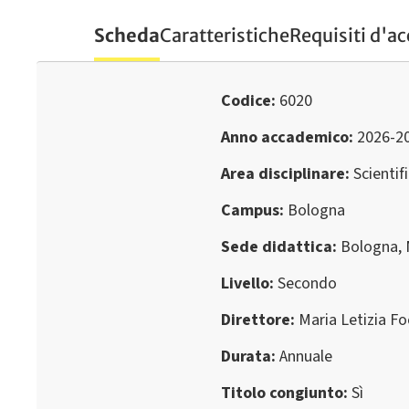
Scheda
Caratteristiche
Requisiti d'a
Codice
6020
Anno accademico
2026-2
Area disciplinare
Scientif
Campus
Bologna
Sede didattica
Bologna,
Livello
Secondo
Direttore
Maria Letizia F
Durata
Annuale
Titolo congiunto
Sì