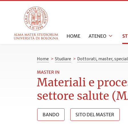
HOME
ATENEO
S
Home
>
Studiare
>
Dottorati, master, specia
MASTER IN
Materiali e proce
settore salute 
BANDO
SITO DEL MASTER