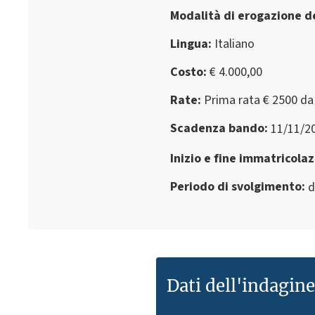
Modalità di erogazione de
Lingua
Italiano
Costo
€ 4.000,00
Rate
Prima rata € 2500 da 
Scadenza bando
11/11/2
Inizio e fine immatricola
Periodo di svolgimento
d
Dati dell'indagin