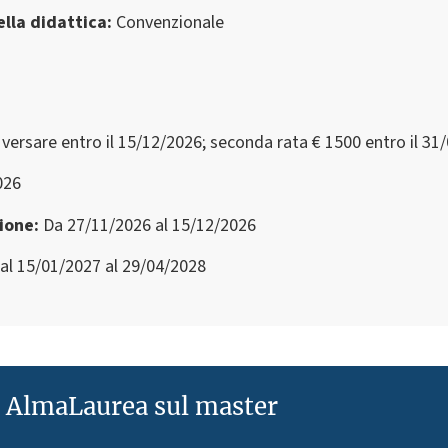
lla didattica
Convenzionale
versare entro il 15/12/2026; seconda rata € 1500 entro il 31
026
zione
Da 27/11/2026 al 15/12/2026
al 15/01/2027 al 29/04/2028
e AlmaLaurea sul master