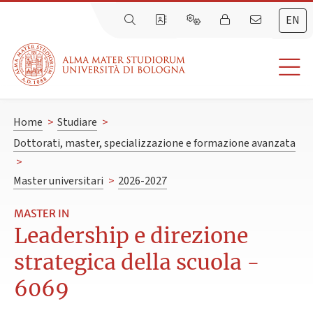
EN
Home
>
Studiare
>
Dottorati, master, specializzazione e formazione avanzata
>
Master universitari
>
2026-2027
MASTER IN
Leadership e direzione
strategica della scuola -
6069