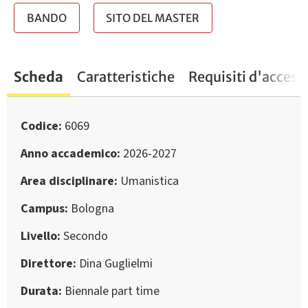
BANDO
SITO DEL MASTER
Scheda
Caratteristiche
Requisiti d'access
Codice
6069
Anno accademico
2026-2027
Area disciplinare
Umanistica
Campus
Bologna
Livello
Secondo
Direttore
Dina Guglielmi
Durata
Biennale part time