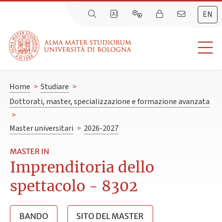
EN
Home
>
Studiare
>
Dottorati, master, specializzazione e formazione avanzata
>
Master universitari
>
2026-2027
MASTER IN
Imprenditoria dello
spettacolo - 8302
BANDO
SITO DEL MASTER