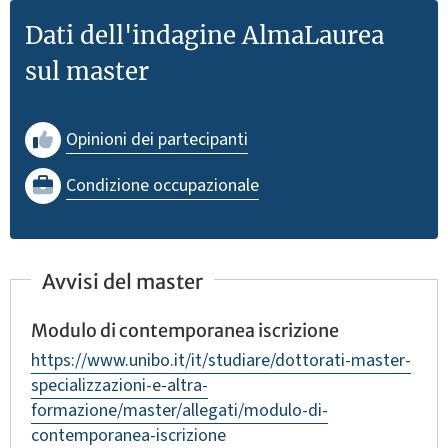
Dati dell'indagine AlmaLaurea
sul master
Opinioni dei partecipanti
Condizione occupazionale
Avvisi del master
Modulo di contemporanea iscrizione
https://www.unibo.it/it/studiare/dottorati-master-
specializzazioni-e-altra-
formazione/master/allegati/modulo-di-
contemporanea-iscrizione