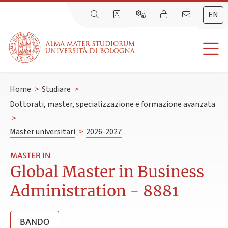
EN
Home
>
Studiare
>
Dottorati, master, specializzazione e formazione avanzata
>
Master universitari
>
2026-2027
MASTER IN
Global Master in Business
Administration - 8881
BANDO