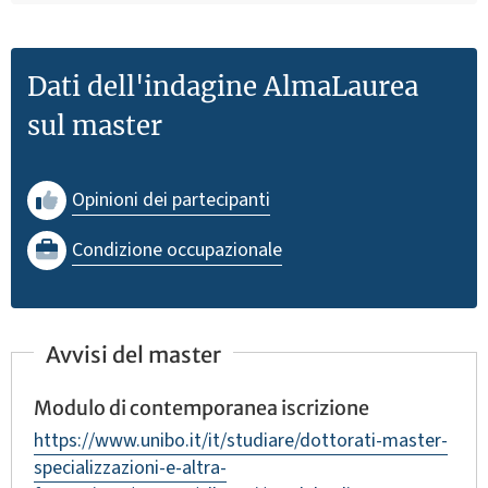
Dati dell'indagine AlmaLaurea
sul master
Opinioni dei partecipanti
Condizione occupazionale
Avvisi del master
Modulo di contemporanea iscrizione
https://www.unibo.it/it/studiare/dottorati-master-
specializzazioni-e-altra-