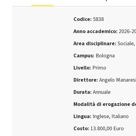
Codice
5838
Anno accademico
2026-2
Area disciplinare
Sociale,
Campus
Bologna
Livello
Primo
Direttore
Angelo Manares
Durata
Annuale
Modalità di erogazione de
Lingua
Inglese, Italiano
Costo
13.800,00 Euro