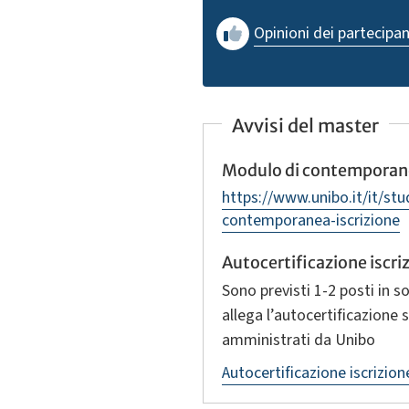
Opinioni dei partecipan
Avvisi del master
Modulo di contemporane
https://www.unibo.it/it/st
contemporanea-iscrizione
Autocertificazione iscr
Sono previsti 1‑2 posti in s
allega l’autocertificazione
amministrati da Unibo
Autocertificazione iscrizio