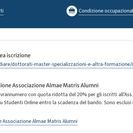
ti
Condizione occupaziona
a iscrizione
udiare/dottorati-master-specializzazioni-e-altra-formazione
izione Associazione Almae Matris Alumni
ovrannumero con quota ridotta del 20% per gli iscritti all’Ass.
 su Studenti Online entro la scadenza del bando. Sono esclusi
ne Associazione Almae Matris Alumni