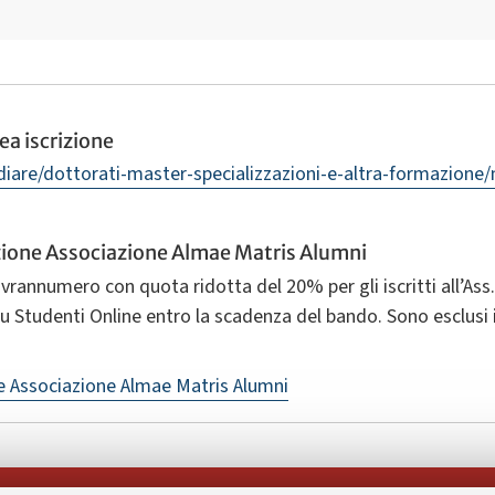
a iscrizione
udiare/dottorati-master-specializzazioni-e-altra-formazione
izione Associazione Almae Matris Alumni
ovrannumero con quota ridotta del 20% per gli iscritti all’Ass.
 su Studenti Online entro la scadenza del bando. Sono esclusi
ne Associazione Almae Matris Alumni