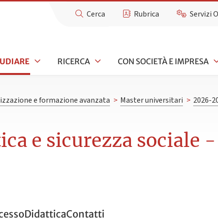
Cerca
Rubrica
Servizi 
TUDIARE
RICERCA
CON SOCIETÀ E IMPRESA
lizzazione e formazione avanzata
>
Master universitari
>
2026-2
ica e sicurezza sociale 
ccesso
Didattica
Contatti