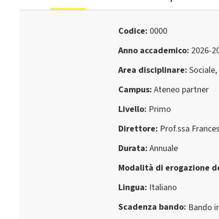
Codice
0000
Anno accademico
2026-2
Area disciplinare
Sociale,
Campus
Ateneo partner
Livello
Primo
Direttore
Prof.ssa Frances
Durata
Annuale
Modalità di erogazione de
Lingua
Italiano
Scadenza bando
Bando in