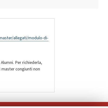
/master/allegati/modulo-di-
 Alumni. Per richiederla,
 i master congiunti non