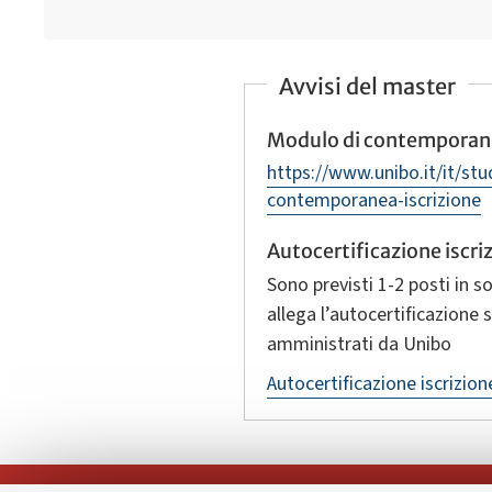
Avvisi del master
Modulo di contemporane
https://www.unibo.it/it/st
contemporanea-iscrizione
Autocertificazione iscr
Sono previsti 1‑2 posti in s
allega l’autocertificazione
amministrati da Unibo
Autocertificazione iscrizio