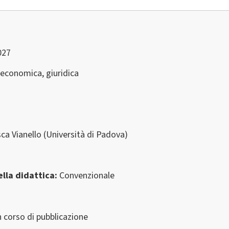
027
 economica, giuridica
ca Vianello (Università di Padova)
lla didattica
Convenzionale
 corso di pubblicazione