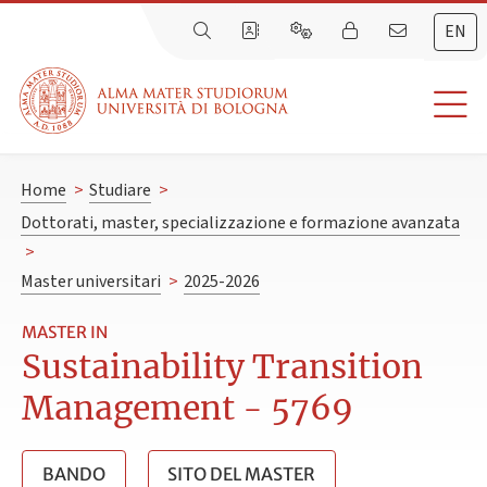
EN
Home
>
Studiare
>
Dottorati, master, specializzazione e formazione avanzata
>
Master universitari
>
2025-2026
MASTER IN
Sustainability Transition
Management - 5769
BANDO
SITO DEL MASTER