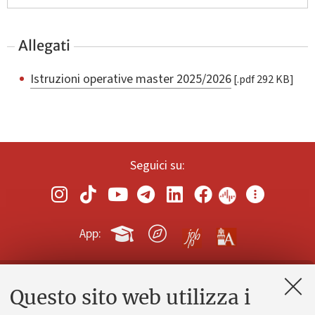
Allegati
Istruzioni operative master 2025/2026
[.pdf 292 KB]
Seguici su:
App:
Questo sito web utilizza i
Contatti e PEC