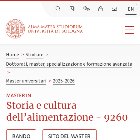
EN
Home
>
Studiare
>
Dottorati, master, specializzazione e formazione avanzata
>
Master universitari
>
2025-2026
MASTER IN
Storia e cultura
dell’alimentazione - 9260
BANDO
SITO DEL MASTER