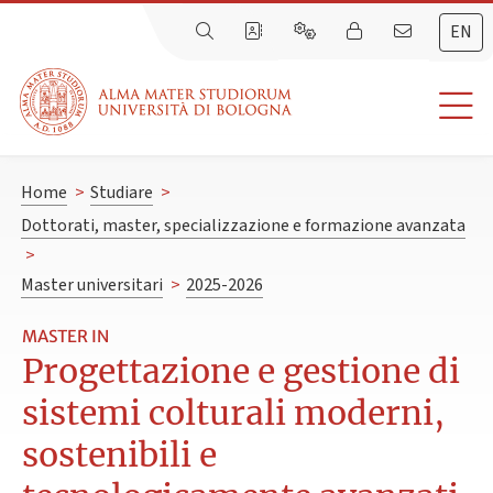
EN
Home
>
Studiare
>
Dottorati, master, specializzazione e formazione avanzata
>
Master universitari
>
2025-2026
MASTER IN
Progettazione e gestione di
sistemi colturali moderni,
sostenibili e