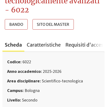
tecnologicamente avanzati
- 6022
BANDO
SITO DEL MASTER
Scheda
Caratteristiche
Requisiti d'access
Codice
6022
Anno accademico
2025-2026
Area disciplinare
Scientifico-tecnologica
Campus
Bologna
Livello
Secondo