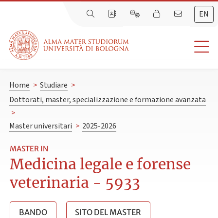
EN
Home
>
Studiare
>
Dottorati, master, specializzazione e formazione avanzata
>
Master universitari
>
2025-2026
MASTER IN
Medicina legale e forense
veterinaria - 5933
BANDO
SITO DEL MASTER