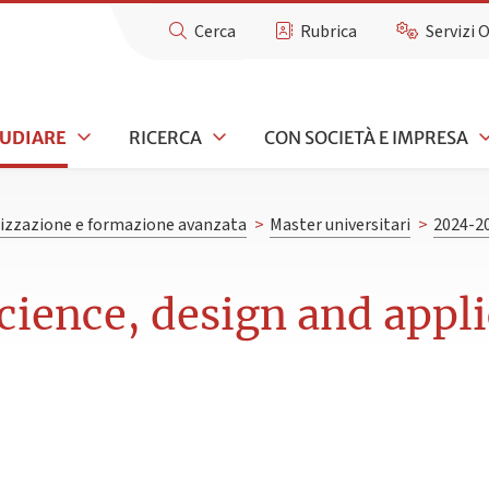
Cerca
Rubrica
Servizi 
TUDIARE
RICERCA
CON SOCIETÀ E IMPRESA
lizzazione e formazione avanzata
>
Master universitari
>
2024-2
cience, design and appl