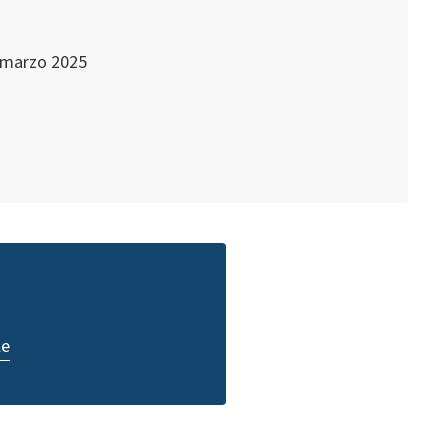
31 marzo 2025
le