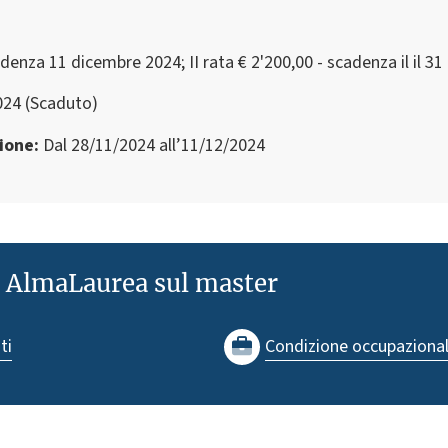
cadenza 11 dicembre 2024; II rata € 2'200,00 - scadenza il il 
024 (Scaduto)
zione
Dal 28/11/2024 all’11/12/2024
e AlmaLaurea sul master
ti
Condizione occupaziona