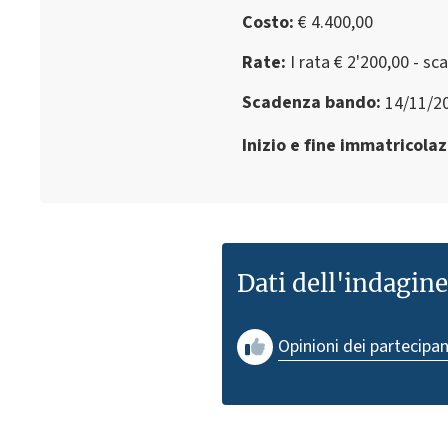
Costo
€ 4.400,00
Rate
I rata € 2'200,00 - s
Scadenza bando
14/11/2
Inizio e fine immatricola
Dati dell'indagin
Opinioni dei partecipan