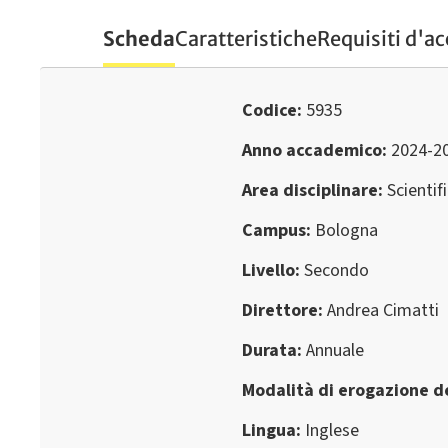
Scheda
Caratteristiche
Requisiti d'a
Codice
5935
Anno accademico
2024-2
Area disciplinare
Scientif
Campus
Bologna
Livello
Secondo
Direttore
Andrea Cimatti
Durata
Annuale
Modalità di erogazione de
Lingua
Inglese