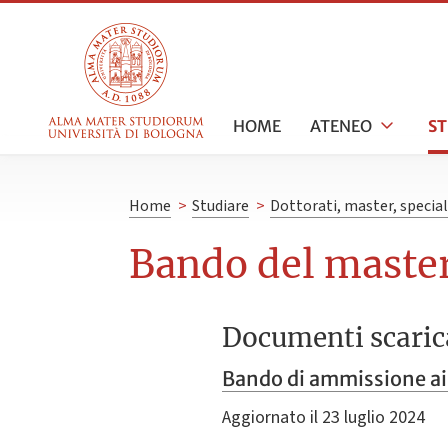
HOME
ATENEO
S
Home
>
Studiare
>
Dottorati, master, specia
Bando del master
Documenti scaric
Bando di ammissione ai
Aggiornato il 23 luglio 2024