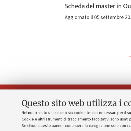
Scheda del master in O
Aggiornato il 05 settembre 20
Questo sito web utilizza i c
Nel nostro sito utilizziamo sia cookie tecnici necessari per il 
Piano strate
Cookie e altri strumenti di tracciamento facoltativi sono usati p
Contatti e PEC
Se chiudi questo banner continuerai la navigazione solo con i 
Bilanci
Uffici dell'amministrazione generale