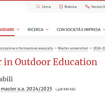
Cerca
Rubrica
Servizi 
TUDIARE
RICERCA
CON SOCIETÀ E IMPRESA
lizzazione e formazione avanzata
>
Master universitari
>
2024-2
 in Outdoor Education
abili
 master a.a. 2024/2025
(.pdf 449 KB)