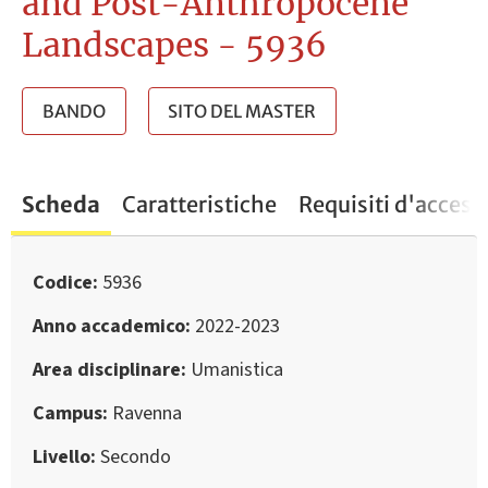
and Post-Anthropocene
Landscapes - 5936
BANDO
SITO DEL MASTER
Scheda
Caratteristiche
Requisiti d'access
Codice
5936
Anno accademico
2022-2023
Area disciplinare
Umanistica
Campus
Ravenna
Livello
Secondo