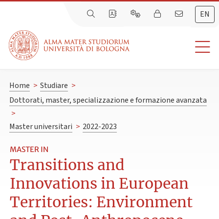
EN
Home
>
Studiare
>
Dottorati, master, specializzazione e formazione avanzata
>
Master universitari
>
2022-2023
MASTER IN
Transitions and
Innovations in European
Territories: Environment