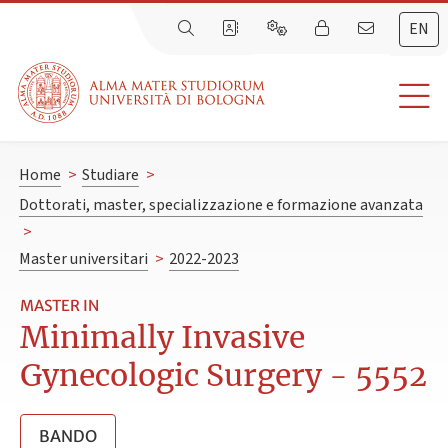
EN
Home
>
Studiare
>
Dottorati, master, specializzazione e formazione avanzata
>
Master universitari
>
2022-2023
MASTER IN
Minimally Invasive
Gynecologic Surgery - 5552
BANDO