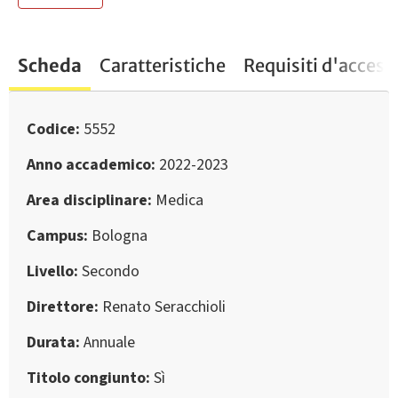
Scheda
Caratteristiche
Requisiti d'access
Codice
5552
Anno accademico
2022-2023
Area disciplinare
Medica
Campus
Bologna
Livello
Secondo
Direttore
Renato Seracchioli
Durata
Annuale
Titolo congiunto
Sì