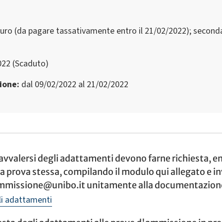
Euro (da pagare tassativamente entro il 21/02/2022); seconda
022 (Scaduto)
zione
dal 09/02/2022 al 21/02/2022
avvalersi degli adattamenti devono farne richiesta, en
la prova stessa, compilando il modulo qui allegato e in
mmissione@unibo.it unitamente alla documentazione
li adattamenti