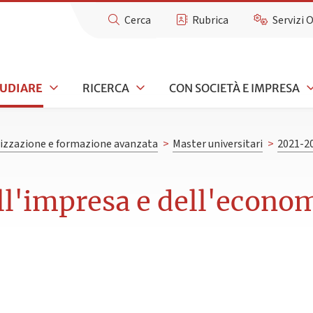
Cerca
Rubrica
Servizi 
TUDIARE
RICERCA
CON SOCIETÀ E IMPRESA
lizzazione e formazione avanzata
>
Master universitari
>
2021-2
ell'impresa e dell'econo