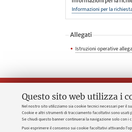
Informazioni per la rich
Informazioni per la richies
Allegati
Istruzioni operative alleg
Questo sito web utilizza i c
Nel nostro sito utilizziamo sia cookie tecnici necessari per il 
Piano strate
Cookie e altri strumenti di tracciamento facoltativi sono usati p
Contatti e PEC
Se chiudi questo banner continuerai la navigazione solo con i 
Bilanci
Uffici dell'amministrazione generale
Puoi esprimere il consenso sui cookie facoltativi attivando l'op
Donazioni e