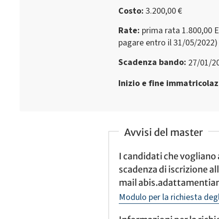
Costo
3.200,00 €
Rate
prima rata 1.800,00 
pagare entro il 31/05/2022)
Scadenza bando
27/01/2
Inizio e fine immatricola
Avvisi del master
I candidati che vogliano 
scadenza di iscrizione al
mail abis.adattamentia
Modulo per la richiesta deg