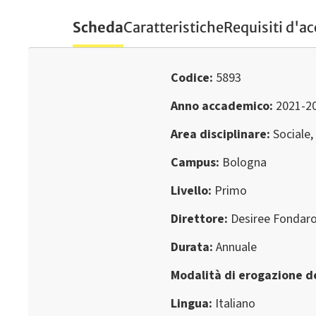
Scheda
Caratteristiche
Requisiti d'a
Codice
5893
Anno accademico
2021-2
Area disciplinare
Sociale,
Campus
Bologna
Livello
Primo
Direttore
Desiree Fondaro
Durata
Annuale
Modalità di erogazione de
Lingua
Italiano