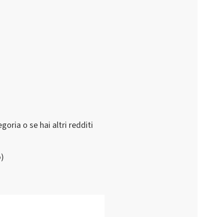
goria o se hai altri redditi
o)