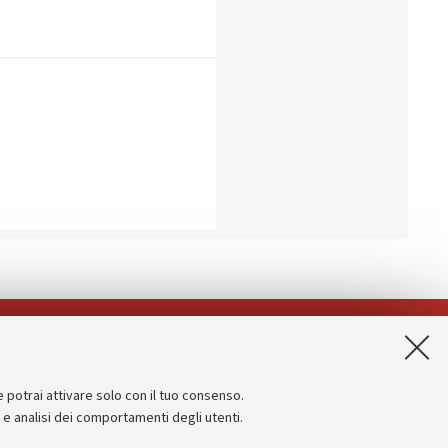
App:
e potrai attivare solo con il tuo consenso.
Informazioni sul sito e accessibilità
e e analisi dei comportamenti degli utenti.