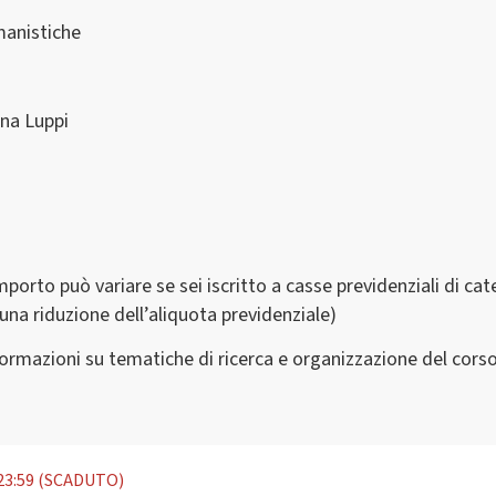
manistiche
ena Luppi
mporto può variare se sei iscritto a casse previdenziali di cate
na riduzione dell’aliquota previdenziale)
formazioni su tematiche di ricerca e organizzazione del cors
23:59 (SCADUTO)