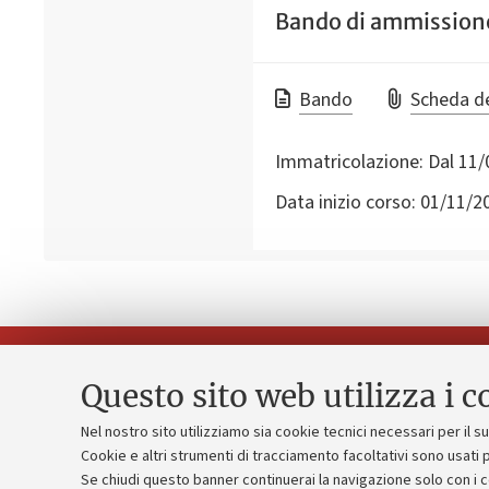
Bando di ammissione 
Bando
Scheda d
Immatricolazione:
Dal 11/
Data inizio corso:
01/11/2
Questo sito web utilizza i c
Nel nostro sito utilizziamo sia cookie tecnici necessari per il 
Piano strate
Cookie e altri strumenti di tracciamento facoltativi sono usati p
Contatti e PEC
Se chiudi questo banner continuerai la navigazione solo con i 