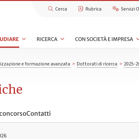
Cerca
Rubrica
Servizi 
TUDIARE
RICERCA
CON SOCIETÀ E IMPRESA
lizzazione e formazione avanzata
>
Dottorati di ricerca
>
2025-2
iche
concorso
Contatti
026