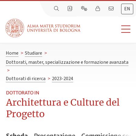
EN
Home
>
Studiare
>
Dottorati, master, specializzazione e formazione avanzata
>
Dottorati di ricerca
>
2023-2024
DOTTORATO IN
Architettura e Culture del
Progetto
Scheda
Presentazione
Commissione conc