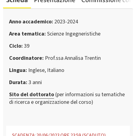
Anno accademico
2023-2024
Area tematica
Scienze Ingegneristiche
Ciclo
39
Coordinatore
Prof.ssa Annalisa Trentin
Lingua
Inglese, Italiano
Durata
3 anni
Sito del dottorato
(per informazioni su tematiche
di ricerca e organizzazione del corso)
SCADENZA: 20/06/2023 ORE 23:59 (SCADUTO)