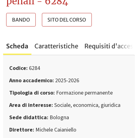
penali - 6284
BANDO
SITO DEL CORSO
Scheda
Caratteristiche
Requisiti d'access
Codice
6284
Anno accademico
2025-2026
Tipologia di corso
Formazione permanente
Area di interesse
Sociale, economica, giuridica
Sede didattica
Bologna
Direttore
Michele Caianiello