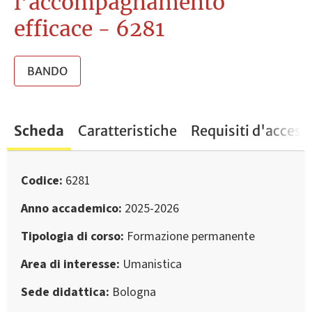
l’accompagnamento
efficace - 6281
BANDO
Scheda
Caratteristiche
Requisiti d'access
Codice
6281
Anno accademico
2025-2026
Tipologia di corso
Formazione permanente
Area di interesse
Umanistica
Sede didattica
Bologna