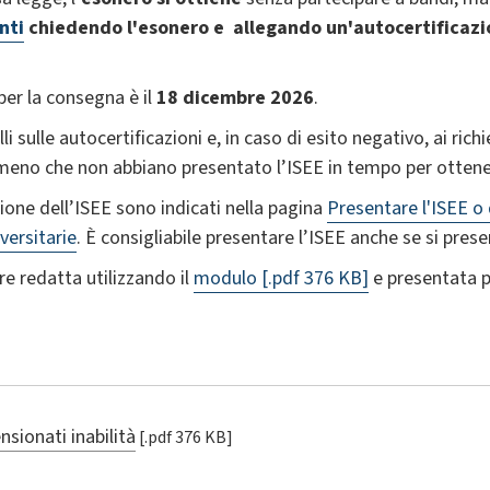
nti
chiedendo l'esonero e allegando un'autocertificazi
per la consegna è il
18 dicembre 2026
.
lli sulle autocertificazioni e, in caso di esito negativo, ai ri
meno che non abbiano presentato l’ISEE in tempo per ottener
one dell’ISEE sono indicati nella pagina
Presentare l'ISEE o 
versitarie
. È consigliabile presentare l’ISEE anche se si pre
re redatta utilizzando il
modulo
[.pdf 376 KB]
e presentata 
nsionati inabilità
[.pdf 376 KB]