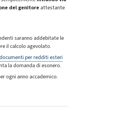
one del genitore
attestante
chiedenti saranno addebitate le
e il calcolo agevolato.
documenti per redditi esteri
senta la domanda di esonero.
per ogni anno accademico.