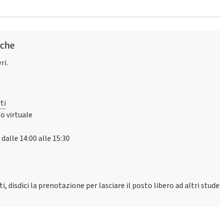
sche
ri.
ti
o virtuale
 dalle 14:00 alle 15:30
, disdici la prenotazione per lasciare il posto libero ad altri stude