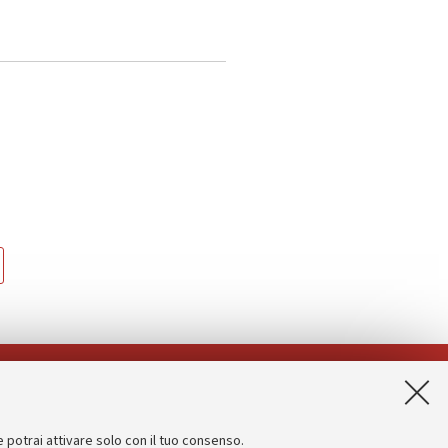
App:
e potrai attivare solo con il tuo consenso.