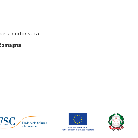
della motoristica
-Romagna:
: