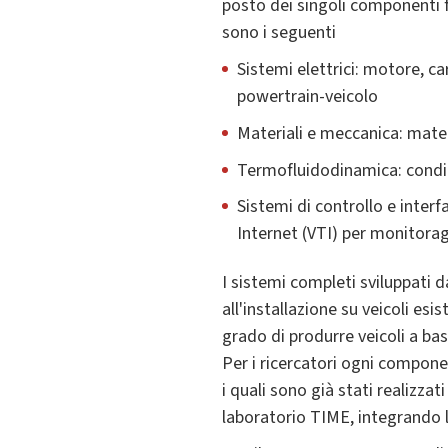
posto dei singoli componenti f
sono i seguenti
Sistemi elettrici: motore, ca
powertrain-veicolo
Materiali e meccanica: mater
Termofluidodinamica: condi
Sistemi di controllo e inte
Internet (VTI) per monitorag
I sistemi completi sviluppati d
all'installazione su veicoli es
grado di produrre veicoli a ba
Per i ricercatori ogni compone
i quali sono già stati realizzat
laboratorio TIME, integrando l