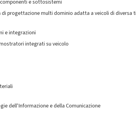
i componenti e sottosistemi
di progettazione multi dominio adatta a veicoli di diversa 
i e integrazioni
imostratori integrati su veicolo
eriali
gie dell'Informazione e della Comunicazione