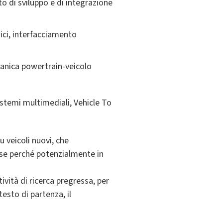
o di sviluppo e di integrazione
nici, interfacciamento
canica powertrain-veicolo
stemi multimediali, Vehicle To
u veicoli nuovi, che
resse perché potenzialmente in
vità di ricerca pregressa, per
testo di partenza, il