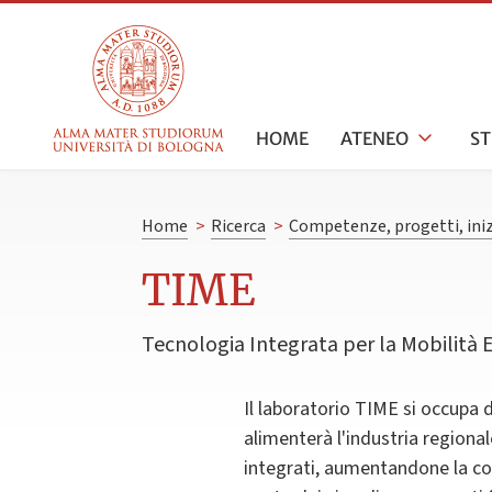
HOME
ATENEO
S
Home
>
Ricerca
>
Competenze, progetti, iniz
TIME
Tecnologia Integrata per la Mobilità E
Il laboratorio TIME si occupa d
alimenterà l'industria regiona
integrati, aumentandone la com