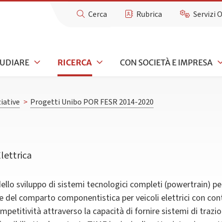
Cerca
Rubrica
Servizi 
TUDIARE
RICERCA
CON SOCIETÀ E IMPRESA
iative
>
Progetti Unibo POR FESR 2014-2020
lettrica
ello sviluppo di sistemi tecnologici completi (powertrain) per
le del comparto componentistica per veicoli elettrici con con
petitività attraverso la capacità di fornire sistemi di trazio