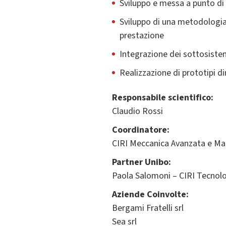
Sviluppo e messa a punto d
Sviluppo di una metodologia 
prestazione
Integrazione dei sottosistem
Realizzazione di prototipi d
Responsabile scientifico:
Claudio Rossi
Coordinatore:
CIRI Meccanica Avanzata e Mat
Partner Unibo:
Paola Salomoni – CIRI Tecnolo
Aziende Coinvolte:
Bergami Fratelli srl
Sea srl