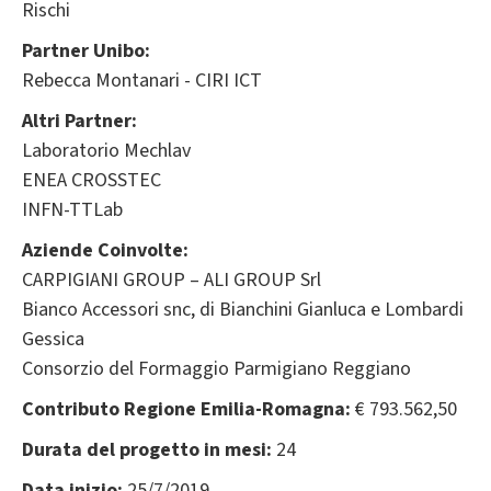
Rischi
Partner Unibo:
Rebecca Montanari - CIRI ICT
Altri Partner:
Laboratorio Mechlav
ENEA CROSSTEC
INFN-TTLab
Aziende Coinvolte:
CARPIGIANI GROUP – ALI GROUP Srl
Bianco Accessori snc, di Bianchini Gianluca e Lombardi
Gessica
Consorzio del Formaggio Parmigiano Reggiano
Contributo Regione Emilia-Romagna:
€ 793.562,50
Durata del progetto in mesi:
24
Data inizio:
25/7/2019