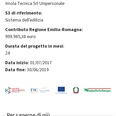
Imola Tecnica Srl Unipersonale
S3 di riferimento:
Sistema dell'edilizia
Contributo Regione Emilia-Romagna:
999.985,38 euro
Durata del progetto in mesi:
24
Data inizio:
01/07/2017
Data fine:
30/06/2019
Per saperne di più