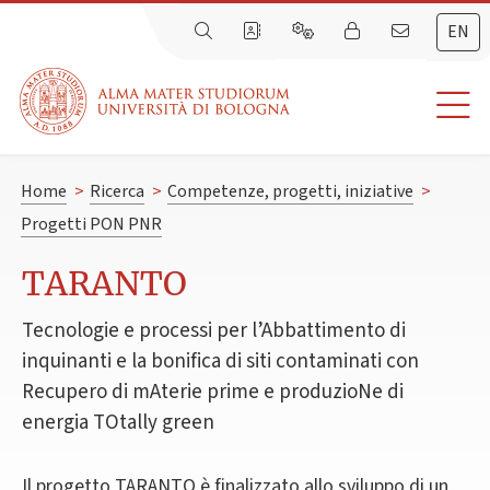
EN
Home
>
Ricerca
>
Competenze, progetti, iniziative
>
Progetti PON PNR
TARANTO
Tecnologie e processi per l’Abbattimento di
inquinanti e la bonifica di siti contaminati con
Recupero di mAterie prime e produzioNe di
energia TOtally green
Il progetto TARANTO è finalizzato allo sviluppo di un