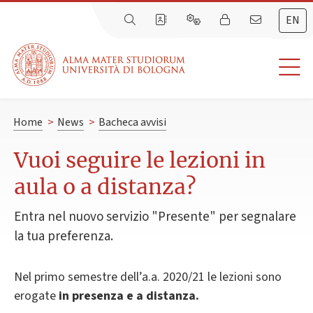
EN
Home
>
News
>
Bacheca avvisi
Vuoi seguire le lezioni in
aula o a distanza?
Entra nel nuovo servizio "Presente" per segnalare
la tua preferenza.
Nel primo semestre dell’a.a. 2020/21 le lezioni sono
erogate
in presenza e a distanza.