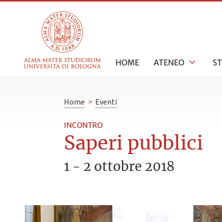
HOME
ATENEO
S
Home
>
Eventi
INCONTRO
Saperi pubblici
1 - 2 ottobre 2018