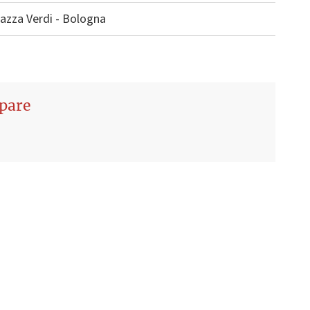
iazza Verdi - Bologna
ipare