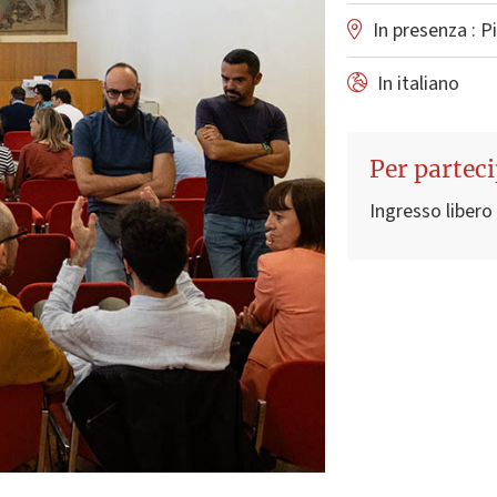
In presenza : P
In italiano
Per partec
Ingresso libero