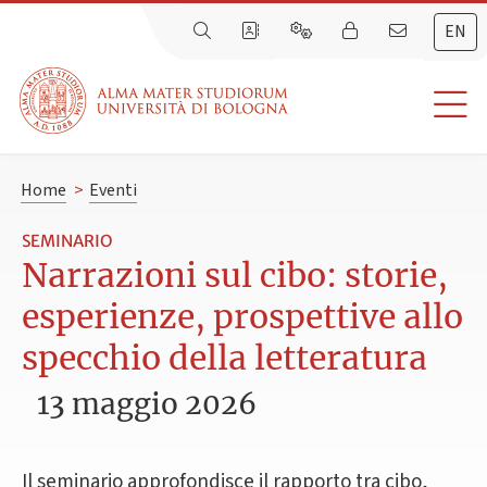
EN
Home
>
Eventi
SEMINARIO
Narrazioni sul cibo: storie,
esperienze, prospettive allo
specchio della letteratura
13 maggio 2026
Il seminario approfondisce il rapporto tra cibo,