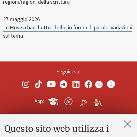
regioni/ragioni della scrittura
27 maggio 2026
Le Muse a banchetto. Il cibo in forma di parole: variazioni
sul tema
Seguici su:
App:
Questo sito web utilizza i
Contatti e PEC