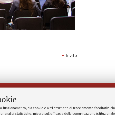
Invito
Seguici su:
ookie
suo funzionamento, sia cookie e altri strumenti di tracciamento facoltativi ch
gico
Bandi, gare e concorsi
er analisi statistiche, misure sull'efficacia della comunicazione istituzional