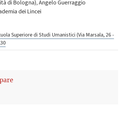
ersità di Bologna), Angelo Guerraggio
cademia dei Lincei
uola Superiore di Studi Umanistici (Via Marsala, 26 -
,30
ipare