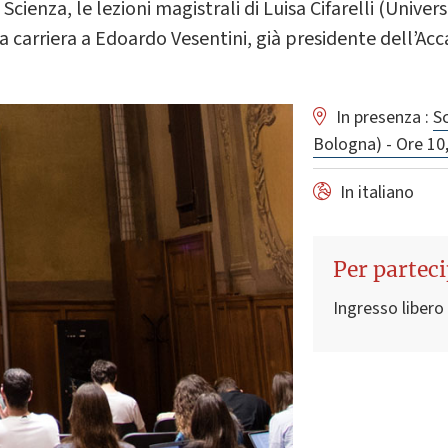
 Scienza, le lezioni magistrali di Luisa Cifarelli (Univ
la carriera a Edoardo Vesentini, già presidente dell’Ac
In presenza :
Sc
Bologna) - Ore 10
In italiano
Per partec
Ingresso libero