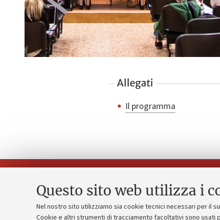
Allegati
Il programma
Questo sito web utilizza i c
Nel nostro sito utilizziamo sia cookie tecnici necessari per il 
Piano strate
Cookie e altri strumenti di tracciamento facoltativi sono usati p
Contatti e PEC