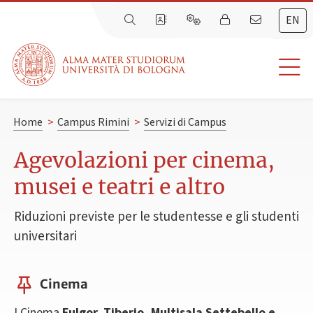
EN
Home
>
Campus Rimini
>
Servizi di Campus
Agevolazioni per cinema,
musei e teatri e altro
Riduzioni previste per le studentesse e gli studenti
universitari
Cinema
I Cinema
Fulgor, Tiberio, Multisala Settebello e