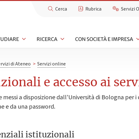
Cerca
Rubrica
Servizi 
TUDIARE
RICERCA
CON SOCIETÀ E IMPRESA
rvizi di Ateneo
>
Servizi online
uzionali e accesso ai serv
ine messi a disposizione dall'Università di Bologna per i 
ame e da una password.
nziali istituzionali