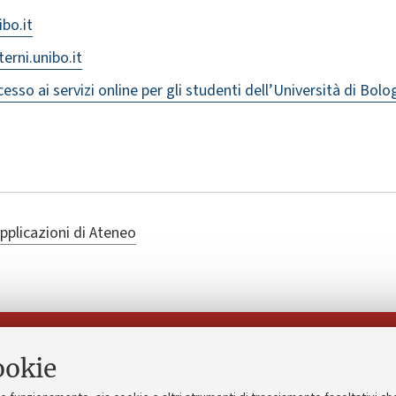
ibo.it
terni.unibo.it
cesso ai servizi online per gli studenti dell’Università di Bol
pplicazioni di Ateneo
Seguici su:
ookie