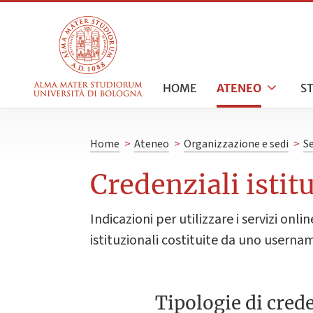
HOME
ATENEO
S
Home
>
Ateneo
>
Organizzazione e sedi
>
Se
Credenziali istit
Indicazioni per utilizzare i servizi onl
istituzionali costituite da uno usern
Tipologie di crede