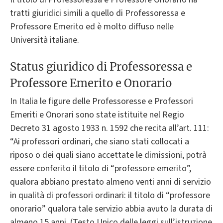
tratti giuridici simili a quello di Professoressa e
Professore Emerito ed è molto diffuso nelle
Università italiane.
Status giuridico di Professoressa e
Professore Emerito e Onorario
In Italia le figure delle Professoresse e Professori
Emeriti e Onorari sono state istituite nel Regio
Decreto 31 agosto 1933 n. 1592 che recita all’art. 111:
“Ai professori ordinari, che siano stati collocati a
riposo o dei quali siano accettate le dimissioni, potrà
essere conferito il titolo di “professore emerito”,
qualora abbiano prestato almeno venti anni di servizio
in qualità di professori ordinari: il titolo di “professore
onorario” qualora tale servizio abbia avuto la durata di
almeno 15 anni. (Testo Unico delle leggi sull’istruzione