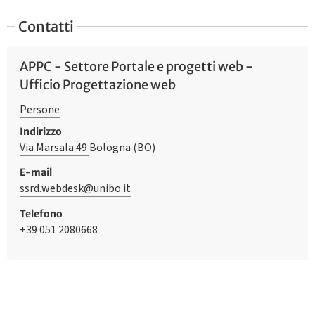
Contatti
APPC - Settore Portale e progetti web -
Ufficio Progettazione web
Persone
Indirizzo
Via Marsala 49
Bologna (BO)
E-mail
ssrd.webdesk@unibo.it
Telefono
+39 051 2080668