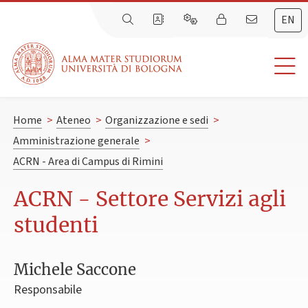
EN
Home
>
Ateneo
>
Organizzazione e sedi
>
Amministrazione generale
>
ACRN - Area di Campus di Rimini
ACRN - Settore Servizi agli
studenti
Michele Saccone
Responsabile