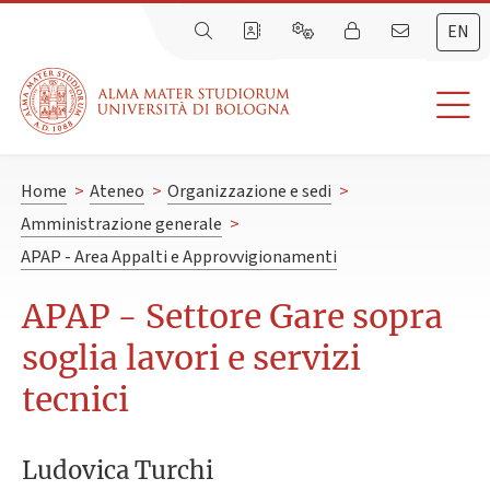
EN
Home
>
Ateneo
>
Organizzazione e sedi
>
Amministrazione generale
>
APAP - Area Appalti e Approvvigionamenti
APAP - Settore Gare sopra
soglia lavori e servizi
tecnici
Ludovica Turchi