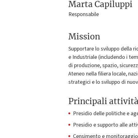
Marta Capiluppi
Responsabile
Mission
Supportare lo sviluppo della ri
e Industriale (includendo i t
di produzione, spazio, sicurez
Ateneo nella filiera locale, n
strategici e lo sviluppo di nuo
Principali attivit
Presidio delle politiche e ag
Presidio e supporto alle atti
Censimento e monitoraggio d