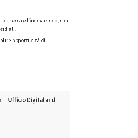
a ricerca e l’innovazione, con
sidiati.
altre opportunità di
 - Ufficio Digital and