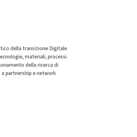
tico della transizione Digitale
cnologie, materiali, processi
zionamento della ricerca di
o a partnership e network