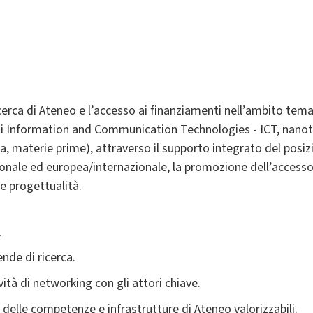
cerca di Ateneo e l’accesso ai finanziamenti nell’ambito tema
emi Information and Communication Technologies - ICT, nanote
za, materie prime), attraverso il supporto integrato del posi
azionale ed europea/internazionale, la promozione dell’access
ve progettualità.
à
ende di ricerca.
vità di networking con gli attori chiave.
elle competenze e infrastrutture di Ateneo valorizzabili.