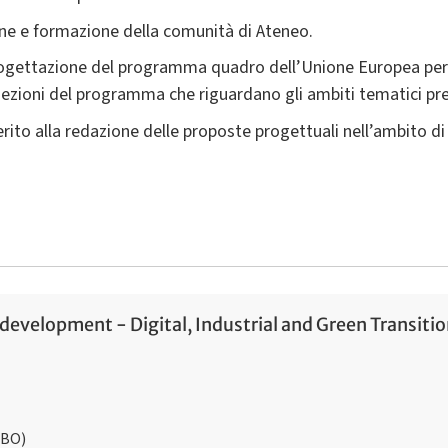
ne e formazione della comunità di Ateneo.
rogettazione del programma quadro dell’Unione Europea per l
 sezioni del programma che riguardano gli ambiti tematici pre
ito alla redazione delle proposte progettuali nell’ambito di 
development - Digital, Industrial and Green Transition
(BO)