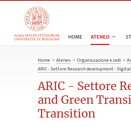
HOME
ATENEO
S
Home
>
Ateneo
>
Organizzazione e sedi
>
A
ARIC - Settore Research development - Digital,
ARIC - Settore R
and Green Transit
Transition