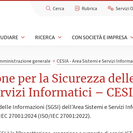
Cerca
Rubrica
Servizi 
TUDIARE
RICERCA
CON SOCIETÀ E IMPRESA
mministrazione generale
>
CESIA - Area Sistemi e Servizi Informa
one per la Sicurezza del
ervizi Informatici – CES
delle Informazioni (SGSI) dell'Area Sistemi e Servizi In
EC 27001:2024 (ISO/IEC 27001:2022).