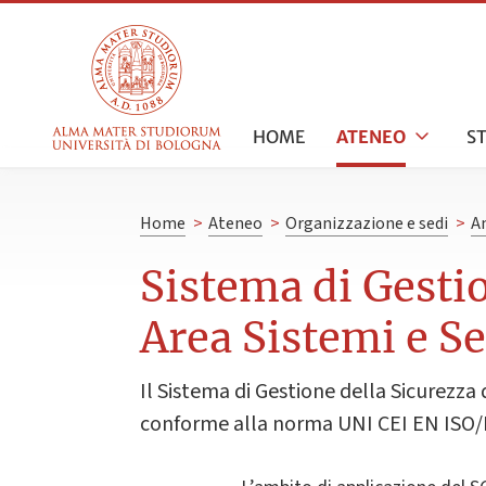
HOME
ATENEO
S
Home
>
Ateneo
>
Organizzazione e sedi
>
A
Sistema di Gesti
Area Sistemi e S
Il Sistema di Gestione della Sicurezza 
conforme alla norma UNI CEI EN ISO/I