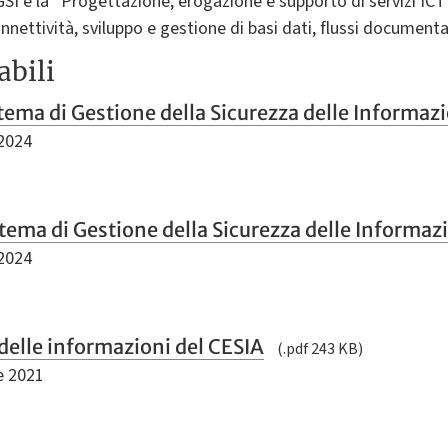
GSI è la “Progettazione, erogazione e supporto di servizi ICT 
nettività, sviluppo e gestione di basi dati, flussi documentali 
abili
tema di Gestione della Sicurezza delle Informaz
 2024
stema di Gestione della Sicurezza delle Informaz
 2024
a delle informazioni del CESIA
(.pdf 243 KB)
e 2021