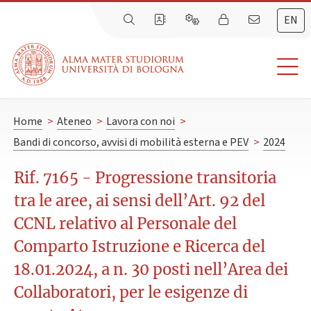
EN
Home
>
Ateneo
>
Lavora con noi
>
Bandi di concorso, avvisi di mobilità esterna e PEV
>
2024
Rif. 7165 - Progressione transitoria
tra le aree, ai sensi dell’Art. 92 del
CCNL relativo al Personale del
Comparto Istruzione e Ricerca del
18.01.2024, a n. 30 posti nell’Area dei
Collaboratori, per le esigenze di