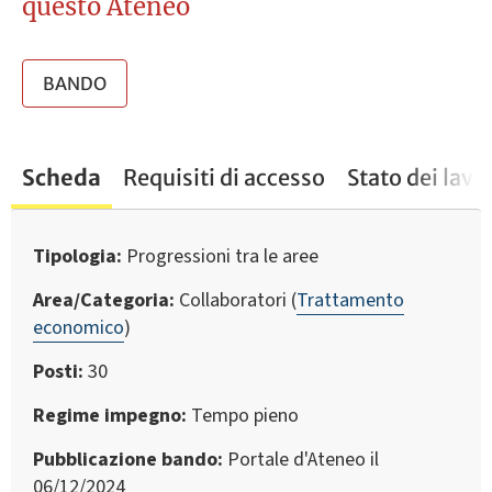
questo Ateneo
BANDO
Scheda
Requisiti di accesso
Stato dei lavo
Tipologia
Progressioni tra le aree
Area/Categoria
Collaboratori (
Trattamento
economico
)
Posti
30
Regime impegno
Tempo pieno
Pubblicazione bando
Portale d'Ateneo il
06/12/2024