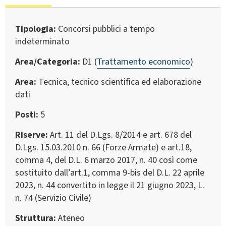
Tipologia
Concorsi pubblici a tempo
indeterminato
Area/Categoria
D1 (
Trattamento economico
)
Area
Tecnica, tecnico scientifica ed elaborazione
dati
Posti
5
Riserve
Art. 11 del D.Lgs. 8/2014 e art. 678 del
D.Lgs. 15.03.2010 n. 66 (Forze Armate) e art.18,
comma 4, del D.L. 6 marzo 2017, n. 40 così come
sostituito dall’art.1, comma 9-bis del D.L. 22 aprile
2023, n. 44 convertito in legge il 21 giugno 2023, L.
n. 74 (Servizio Civile)
Struttura
Ateneo