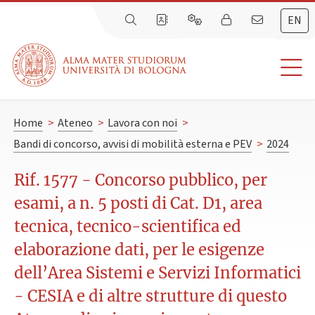
EN
Home
>
Ateneo
>
Lavora con noi
>
Bandi di concorso, avvisi di mobilità esterna e PEV
>
2024
Rif. 1577 - Concorso pubblico, per
esami, a n. 5 posti di Cat. D1, area
tecnica, tecnico-scientifica ed
elaborazione dati, per le esigenze
dell’Area Sistemi e Servizi Informatici
- CESIA e di altre strutture di questo