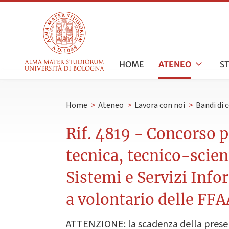
HOME
ATENEO
S
Home
>
Ateneo
>
Lavora con noi
>
Bandi di 
Rif. 4819 - Concorso pu
tecnica, tecnico-scien
Sistemi e Servizi Info
a volontario delle FFA
ATTENZIONE: la scadenza della presen