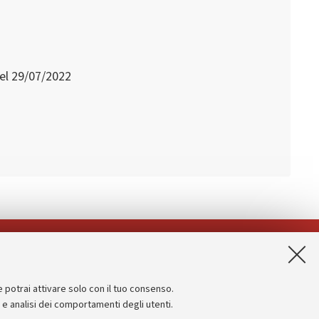
del 29/07/2022
App:
e potrai attivare solo con il tuo consenso.
Informazioni sul sito e accessibilità
e e analisi dei comportamenti degli utenti.