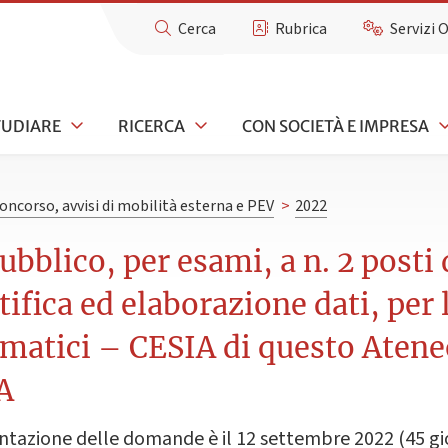
Cerca
Rubrica
Servizi 
TUDIARE
RICERCA
CON SOCIETÀ E IMPRESA
concorso, avvisi di mobilità esterna e PEV
>
2022
bblico, per esami, a n. 2 posti d
tifica ed elaborazione dati, per 
rmatici – CESIA di questo Ateneo
A
tazione delle domande è il 12 settembre 2022 (45 gio