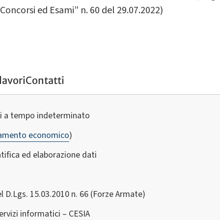
“Concorsi ed Esami” n. 60 del 29.07.2022)
lavori
Contatti
ci a tempo indeterminato
tamento economico
)
ntifica ed elaborazione dati
el D.Lgs. 15.03.2010 n. 66 (Forze Armate)
ervizi informatici – CESIA