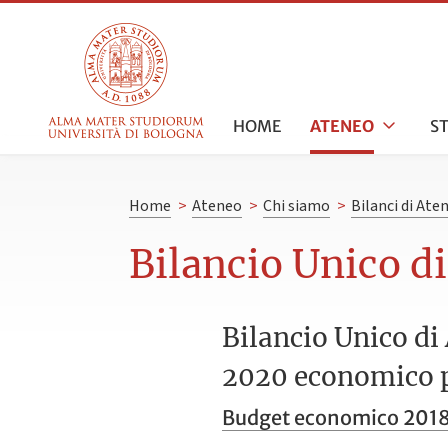
HOME
ATENEO
S
Home
>
Ateneo
>
Chi siamo
>
Bilanci di Ate
Bilancio Unico d
Bilancio Unico di
2020 economico 
Budget economico 201