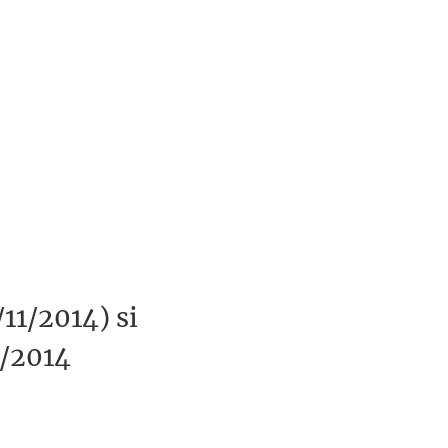
11/2014) si
6/2014