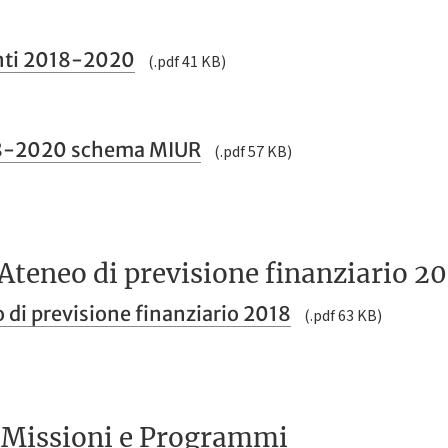
enti 2018-2020
(.pdf 41 KB)
8-2020 schema MIUR
(.pdf 57 KB)
 Ateneo di previsione finanziario 2
 di previsione finanziario 2018
(.pdf 63 KB)
r Missioni e Programmi