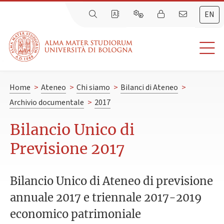
EN
Home
>
Ateneo
>
Chi siamo
>
Bilanci di Ateneo
>
Archivio documentale
>
2017
Bilancio Unico di
Previsione 2017
Bilancio Unico di Ateneo di previsione
annuale 2017 e triennale 2017-2019
economico patrimoniale