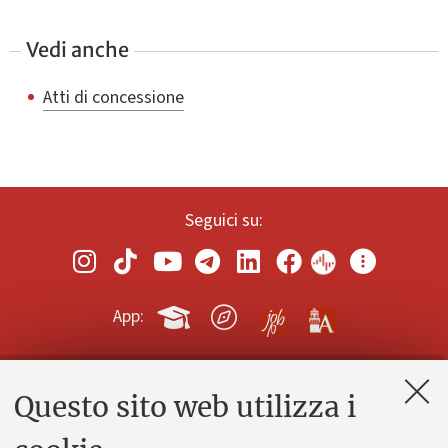
Vedi anche
Atti di concessione
Seguici su:
App:
Questo sito web utilizza i
Contatti e PEC
Uffici dell'amministrazione generale