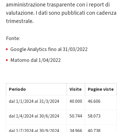
amministrazione trasparente con i report di
valutazione. I dati sono pubblicati con cadenza
trimestrale.
Fonte:
Google Analytics fino al 31/03/2022
Matomo dal 1/04/2022
Periodo
Visite
Pagine viste
dal 1/1/2024 al 31/3/2024
40.000
46.606
dal 1/4/2024 al 30/6/2024
50.744
58.073
dal 1/7/2024 al 30/9/2024
34.966
40.738