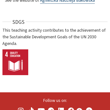
See the website of
Agnieszka Nadzieja Bakowska
SDGS
This teaching activity contributes to the achievement of
the Sustainable Development Goals of the UN 2030
Agenda.
Follow us on: