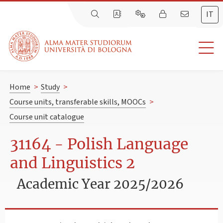
IT
Home
>
Study
>
Course units, transferable skills, MOOCs
>
Course unit catalogue
31164 - Polish Language
and Linguistics 2
Academic Year 2025/2026