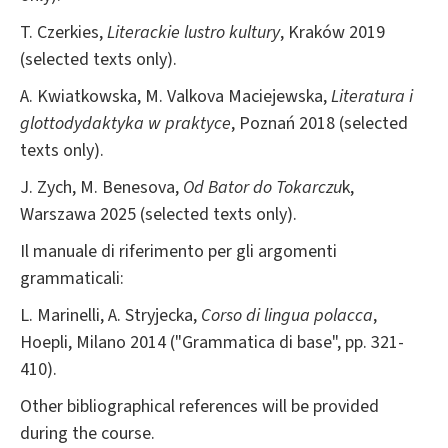
T. Czerkies,
Literackie lustro kultury
, Kraków 2019
(selected texts only).
A. Kwiatkowska, M. Valkova Maciejewska,
Literatura i
glottodydaktyka w praktyce
, Poznań 2018 (selected
texts only).
J. Zych, M. Benesova,
Od Bator do Tokarczu
k,
Warszawa 2025 (selected texts only).
Il manuale di riferimento per gli argomenti
grammaticali:
L. Marinelli, A. Stryjecka,
Corso di lingua polacca
,
Hoepli, Milano 2014 ("Grammatica di base", pp. 321-
410).
Other bibliographical references will be provided
during the course.