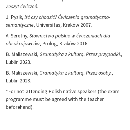
Zeszyt ćwiczeń
.
J. Pyzik,
Iść czy chodzić?
Ćwiczenia gramatyczno-
semantyczne
, Universitas, Kraków 2007.
A. Seretny,
Słownictwo polskie w ćwiczeniach dla
obcokrajowców
, Prolog, Kraków 2016.
B. Maliszewski,
Gramatyka z kulturą. Przez przypadki.
,
Lublin 2023.
B. Maliszewski,
Gramatyka z kulturą.
Przez osoby.
,
Lublin 2023.
*For not-attending Polish native speakers (the exam
programme must be agreed with the teacher
beforehand).