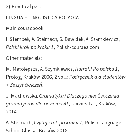
2) Practical part:
LINGUA E LINGUISTICA POLACCA 1
Main coursebook:
I. Stempek, A. Stelmach, S. Dawidek, A. Szymkiewicz,
Polski krok po kroku 1
, Polish-courses.com.
Other materials:
M. Małolepsza, A. Szymkiewicz,
Hurra!!! Po polsku 1
,
Prolog, Kraków 2006, 2 voll.:
Podręcznik dla studentów
+
Zeszyt ćwiczeń.
J. Machowska,
Gramatyka? Dlaczego nie! Ćwiczenia
gramatyczne dla poziomu A1
, Universitas, Kraków,
2014.
A. Stelmach,
Czytaj krok po kroku 1
, Polish Language
School Glossa, Kraków 2018.