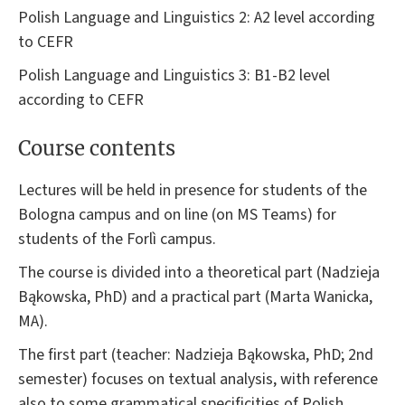
Polish Language and Linguistics 2: A2 level according
to CEFR
Polish Language and Linguistics 3: B1-B2 level
according to CEFR
Course contents
Lectures will be held in presence for students of the
Bologna campus and on line (on MS Teams) for
students of the Forlì campus.
The course is divided into a theoretical part (Nadzieja
Bąkowska, PhD) and a practical part (Marta Wanicka,
MA).
The first part (teacher: Nadzieja Bąkowska, PhD; 2nd
semester) focuses on textual analysis, with reference
also to some grammatical specificities of Polish